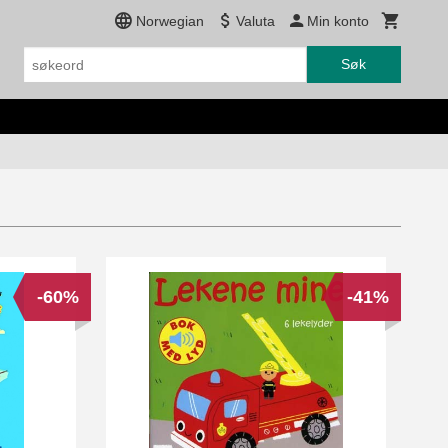
Norwegian
Valuta
Min konto
Søk
-60%
-41%