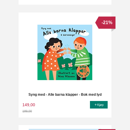
Rabatt
-21%
Syng med - Alle barna klapper - Bok med lyd
149,00
Kjøp
189,00
Rabatt