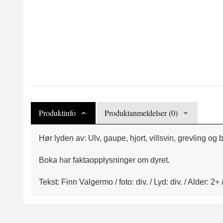
Produktinfo
Produktanmeldelser (0)
Hør lyden av: Ulv, gaupe, hjort, villsvin, grevling og 
Boka har faktaopplysninger om dyret.
Tekst: Finn Valgermo / foto: div. / Lyd: div. / Alder: 2