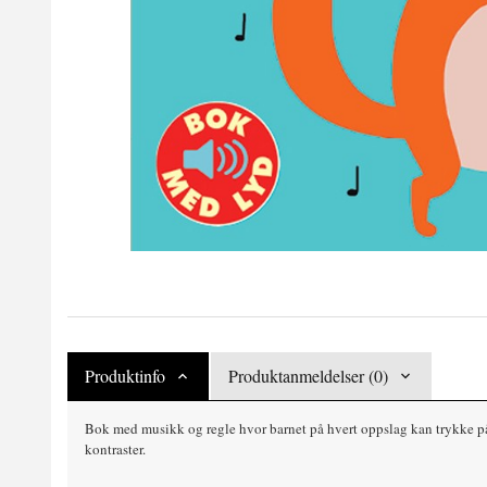
Produktinfo
Produktanmeldelser (0)
Bok med musikk og regle hvor barnet på hvert oppslag kan trykke på e
kontraster.