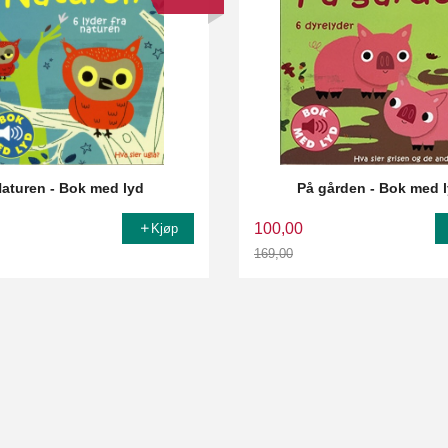
aturen - Bok med lyd
På gården - Bok med 
100,00
Kjøp
169,00
Rabatt