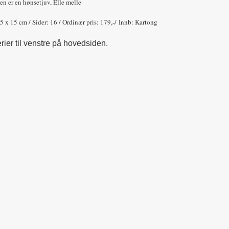
en er en hønsetjuv, Elle melle
15 x 15 cm / Sider: 16 / Ordinær pris: 179,-/ Innb: Kartong
rier til venstre på hovedsiden.