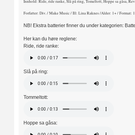
Innhold: Ride, ride ranke, Slå på ring, Tomeltott, Hoppe sa gåsa, Rev
Forfatter: Div. / Make Music / Ill: Lina Raknes /Alder: 1+ / Format: 
NB! Ekstra batterier finner du under kategorien: Batte
Her kan du høre reglene:
Ride, ride ranke:
Slå på ring:
Tommeltott:
Hoppe sa gåsa: