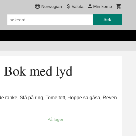
Norwegian
Valuta
Min konto
Søk
- Bok med lyd
de ranke, Slå på ring, Tomeltott, Hoppe sa gåsa, Reven
På lager