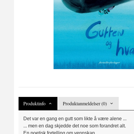
Produktinfo
Produktanmeldelser (0)
Det var en gang en gutt som likte å være alene ...
... men en dag skjedde det noe som forandret alt.
En poetisk fortelling om vennskap.