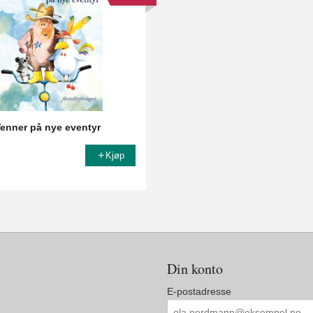
enner på nye eventyr
Kjøp
Din konto
E-postadresse