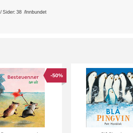
m / Sider: 38 /Innbundet
-50%