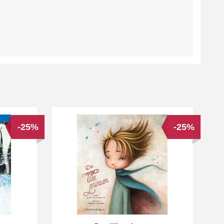
-25%
-25%