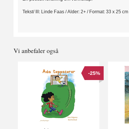
Tekst/ Ill: Linde Faas / Alder: 2+ / Format: 33 x 25 c
Vi anbefaler også
-25%