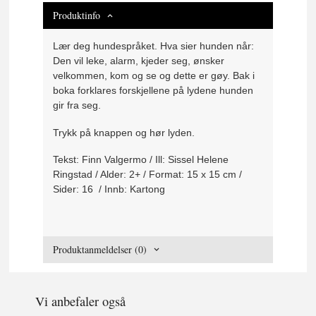
Produktinfo
Lær deg hundespråket. Hva sier hunden når:
Den vil leke, alarm, kjeder seg, ønsker
velkommen, kom og se og dette er gøy. Bak i
boka forklares forskjellene på lydene hunden
gir fra seg.
Trykk på knappen og hør lyden.
Tekst: Finn Valgermo / Ill: Sissel Helene
Ringstad / Alder: 2+ / Format: 15 x 15 cm /
Sider: 16 / Innb: Kartong
Produktanmeldelser (0)
Vi anbefaler også