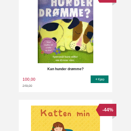
Kan hunder drømme?
100,00
Kjøp
249,00
Rabatt
-44%