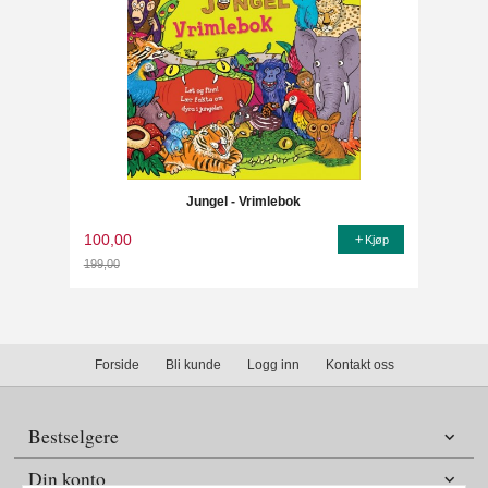
Jungel - Vrimlebok
100,00
Kjøp
199,00
Rabatt
Forside
Bli kunde
Logg inn
Kontakt oss
Bestselgere
Din konto