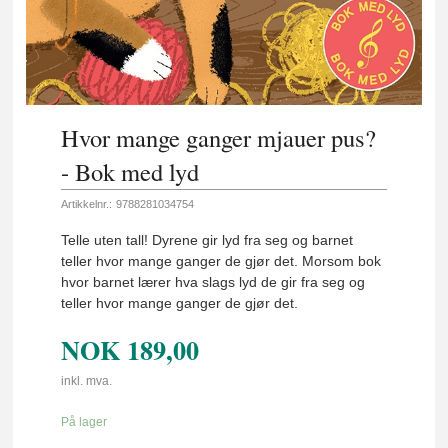
Hvor mange ganger mjauer pus?
- Bok med lyd
Artikkelnr.:
9788281034754
Telle uten tall! Dyrene gir lyd fra seg og barnet
teller hvor mange ganger de gjør det. Morsom bok
hvor barnet lærer hva slags lyd de gir fra seg og
teller hvor mange ganger de gjør det.
NOK
189,00
inkl. mva.
På lager