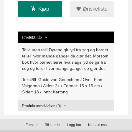
Kjøp
Ønskeliste
Produktinfo
Telle uten tall! Dyrene gir lyd fra seg og barnet
teller hvor mange ganger de gjør det. Morsom
bok hvor barnet lærer hva slags lyd de gir fra
seg og teller hvor mange ganger de gjør det.
Tekst/Ill: Guido van Genechten / Ove.: Finn
Valgermo / Alder: 2+ / Format: 15 x 15 cm /
Sider: 18 / Innb: Kartong
Produktanmeldelser (0)
Forside
Bli kunde
Logg inn
Kontakt oss