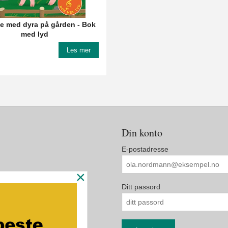
e med dyra på gården - Bok
med lyd
Les mer
Din konto
E-postadresse
×
Ditt passord