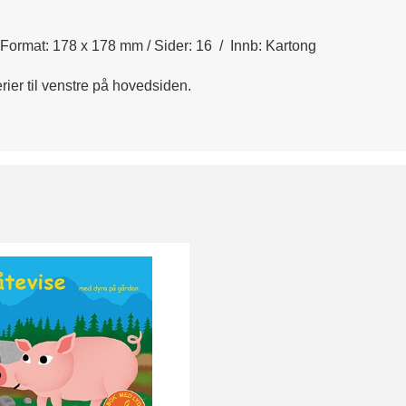
 / Format: 178 x 178 mm / Sider: 16 / Innb: Kartong
rier til venstre på hovedsiden.