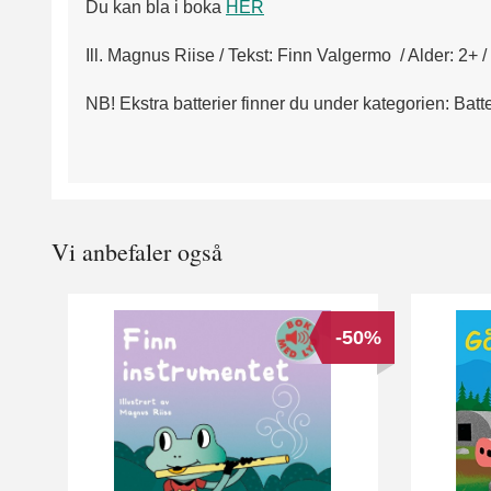
Du kan bla i boka
HER
Ill. Magnus Riise / Tekst: Finn Valgermo / Alder: 2+
NB! Ekstra batterier finner du under kategorien: Batte
Vi anbefaler også
-50%