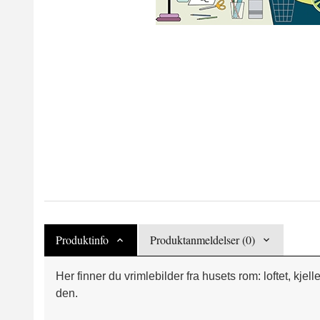
Produktinfo
Produktanmeldelser (0)
Her finner du vrimlebilder fra husets rom: loftet, kjel
den.