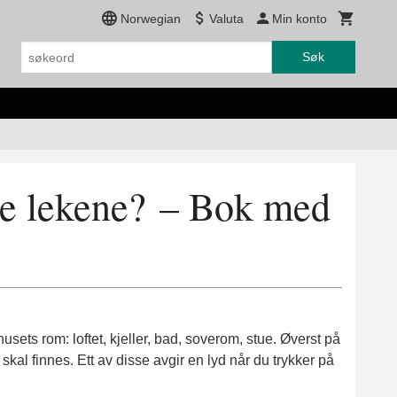
Norwegian
Valuta
Min konto
Søk
ne lekene? – Bok med
husets rom: loftet, kjeller, bad, soverom, stue. Øverst på
skal finnes. Ett av disse avgir en lyd når du trykker på