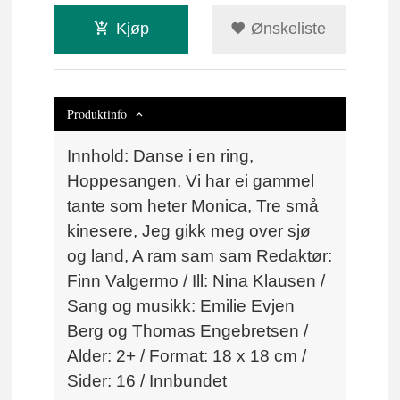
Kjøp
Ønskeliste
Produktinfo
Innhold: Danse i en ring,
Hoppesangen, Vi har ei gammel
tante som heter Monica, Tre små
kinesere, Jeg gikk meg over sjø
og land, A ram sam sam Redaktør:
Finn Valgermo / Ill: Nina Klausen /
Sang og musikk: Emilie Evjen
Berg og Thomas Engebretsen /
Alder: 2+ / Format: 18 x 18 cm /
Sider: 16 / Innbundet