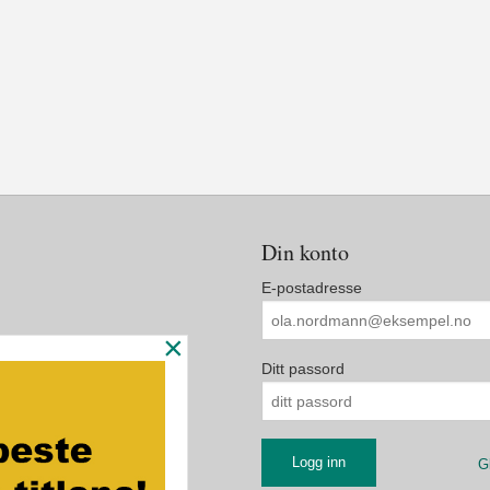
Din konto
E-postadresse
×
Ditt passord
G