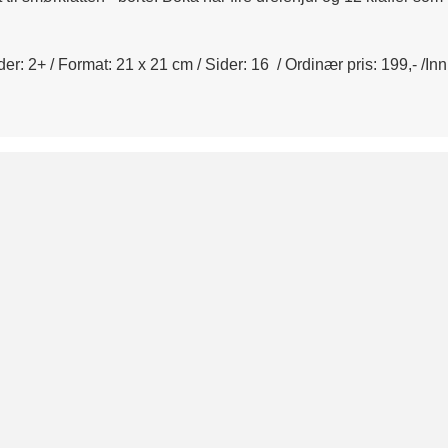
der: 2+ / Format: 21 x 21 cm / Sider: 16 / Ordinær pris: 199,- /I