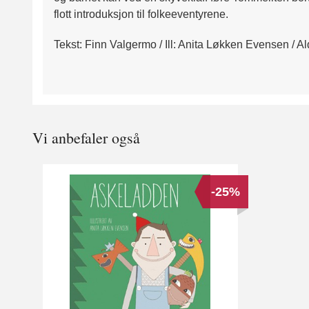
flott introduksjon til folkeeventyrene.
Tekst: Finn Valgermo / Ill: Anita Løkken Evensen / Al
Vi anbefaler også
-25%