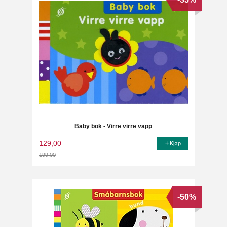
Baby bok - Virre virre vapp
129,00
Kjøp
199,00
Rabatt
-50%