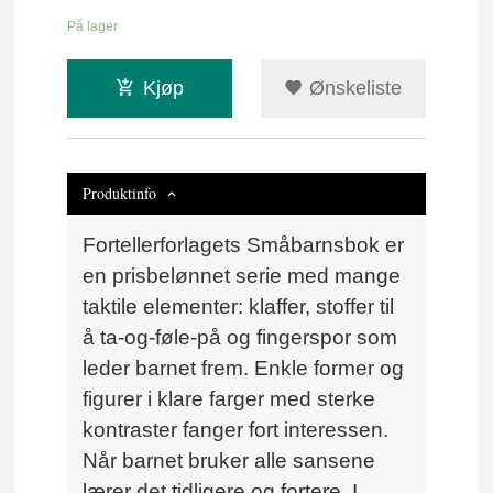
På lager
Kjøp
Ønskeliste
Produktinfo
Fortellerforlagets Småbarnsbok er
en prisbelønnet serie med mange
taktile elementer: klaffer, stoffer til
å ta-og-føle-på og fingerspor som
leder barnet frem. Enkle former og
figurer i klare farger med sterke
kontraster fanger fort interessen.
Når barnet bruker alle sansene
lærer det tidligere og fortere.
I