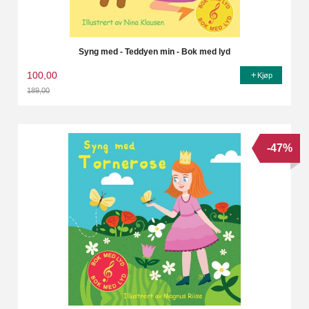
Syng med - Teddyen min - Bok med lyd
100,00
Kjøp
189,00
Rabatt
-47%