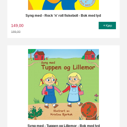
Syng med - Rock 'n' roll fiskeboll - Bok med lyd
149,00
Kjøp
189,00
Rabatt
Syng med - Tuppen og Lillemor - Bok med lyd