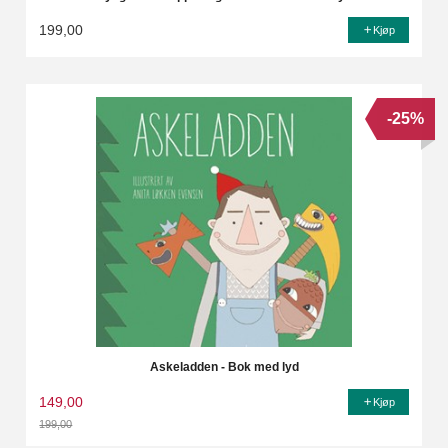
199,00
Kjøp
-25%
Askeladden - Bok med lyd
149,00
Kjøp
199,00
Rabatt