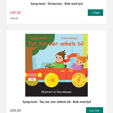
Syng med - Tornerose - Bok med lyd
100,00
Kjøp
189,00
Rabatt
Syng med - Tut, tut, sier onkels bil - Bok med lyd
189,00
Les mer