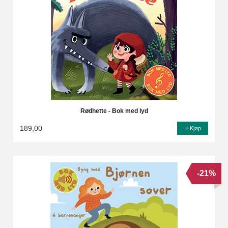
Rødhette - Bok med lyd
189,00
Kjøp
-21%