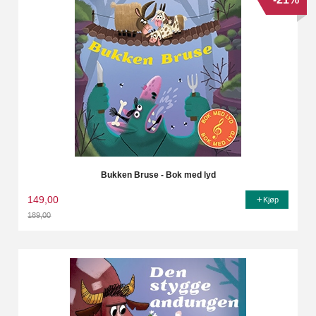
Bukken Bruse - Bok med lyd
149,00
Kjøp
189,00
Rabatt