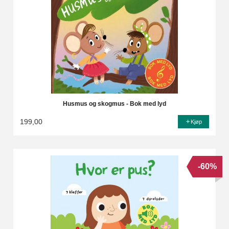
Husmus og skogmus - Bok med lyd
199,00
Kjøp
-60%