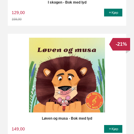
I skogen - Bok med lyd
129,00
Kjøp
159,00
Rabatt
-21%
Løven og musa - Bok med lyd
149,00
Kjøp