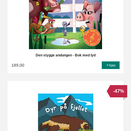
Den stygge andungen - Bok med lyd
189,00
Kjøp
-47%