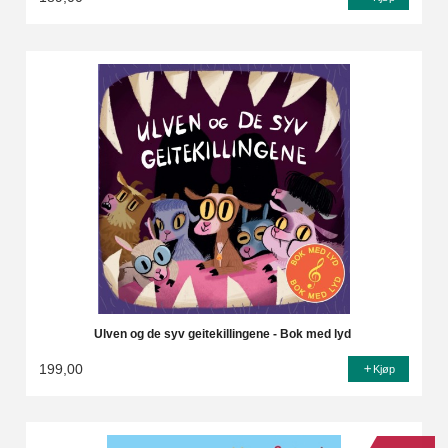
Ulven og de syv geitekillingene - Bok med lyd
199,00
Kjøp