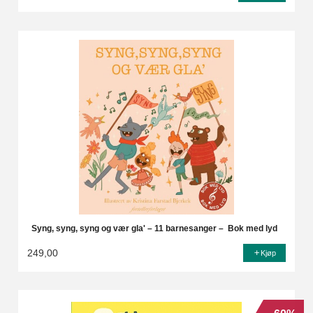
Syng, syng, syng og vær gla' – 11 barnesanger – Bok med lyd
249,00
Kjøp