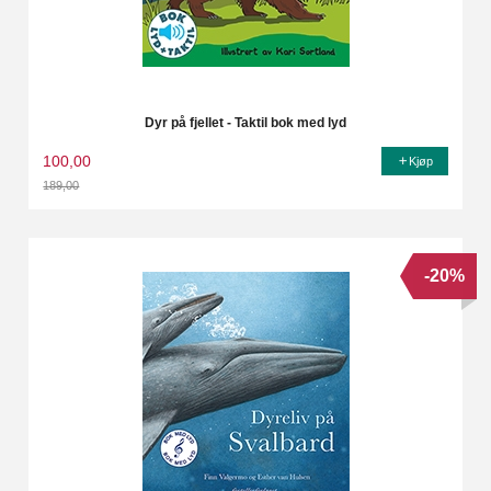
Dyr på fjellet - Taktil bok med lyd
100,00
Kjøp
189,00
Rabatt
-20%