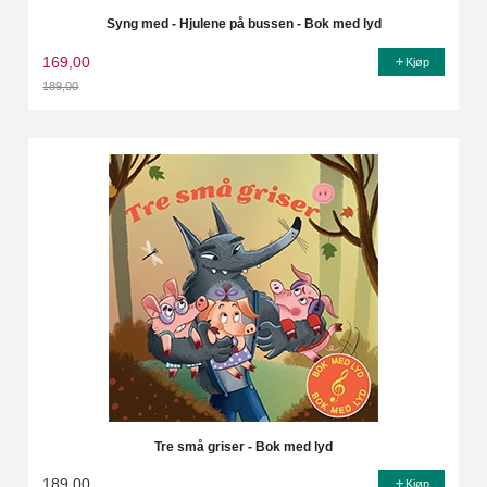
Syng med - Hjulene på bussen - Bok med lyd
169,00
Kjøp
189,00
Rabatt
Tre små griser - Bok med lyd
189,00
Kjøp