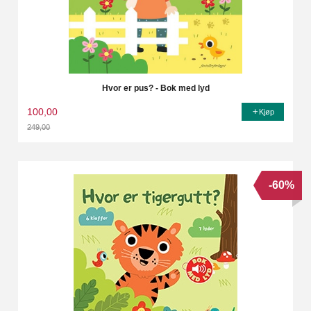
Hvor er pus? - Bok med lyd
100,00
Kjøp
249,00
Rabatt
-60%